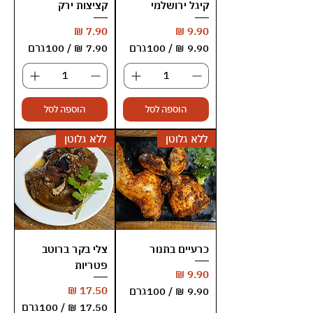
קיגל ירושלמי
קציצות ירק
מחיר
מחיר
/
100גרם
/
100גרם
7
9
.
.
9
9
הוספה לסל
הוספה לסל
0
0
ללא גלוטן
ללא גלוטן
₪
₪
ל
ל
-
-
1
1
0
0
0
0
ג
ג
ר
ר
ם
כרעיים בתנור
ם
צלי בקר ברוטב
פטריות
מחיר
מחיר
/
100גרם
/
100גרם