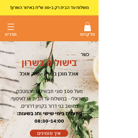
!משלוח עד הבית רק ב-30 ש"ח באיזור השרון
סל קניות
תפריט
כשר
בישולים בשרון
אוכל מוכן בשרון - שוק אוכל
מוכן
מעל 100 סוגי תבשילים מהמטבח
הישראלי - במשלוח עד הבית או לאיסוף.
במושב בני דרור בקניון דרורים.
פתוחים בימי שישי וחג בשעות:
08:30-14:00
איך מזמינים