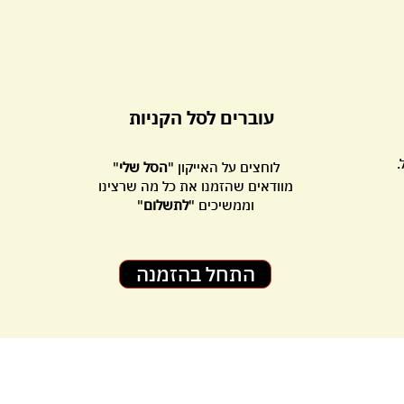
עוברים לסל הקניות
.
לוחצים על האייקון "
הסל שלי
"
מוודאים שהזמנו את כל מה שרצינו
וממשיכים "
לתשלום
"
התחל בהזמנה
מידע נוסף
תפריט