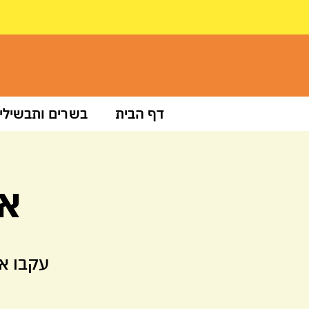
דף הבית
בשרים ותבשילי
אי
עקבו א