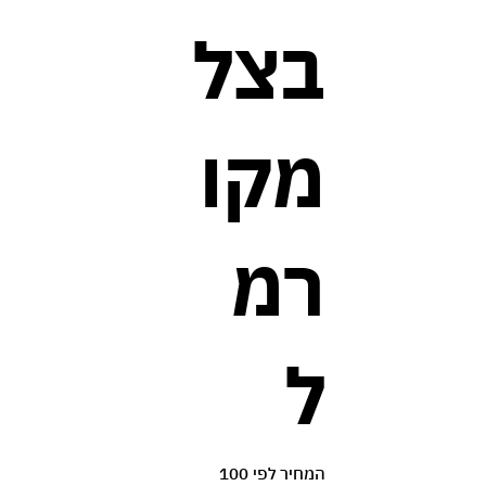
בצל
מקו
רמ
ל
המחיר לפי 100