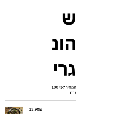
ש
הונ
גרי
המחיר לפי 100
גרם
‏12.90 ‏₪