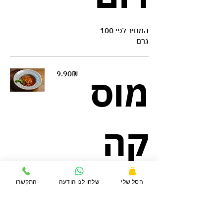
המחיר לפי 100
גרם
‏9.90 ‏₪
מוס
קה
המחיר לפי 100
הסל שלי
שלחו לנו הודעה
התקשרו
גרם
‏15.90 ‏₪