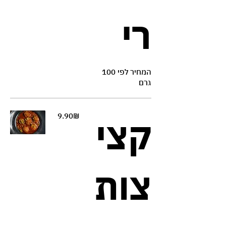
רי
המחיר לפי 100
גרם
‏9.90 ‏₪
קצי
צות