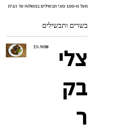
מעל מ-100 סוגי תבשילים במשלוח עד הבית
בשרים ותבשילים
‏15.90 ‏₪
צלי
בק
ר