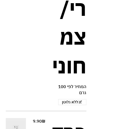
רי/
צמ
חוני
המחיר לפי 100
גרם
ללא גלוטן
‏9.90 ‏₪