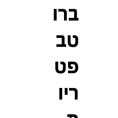
ברו
טב
פט
ריו