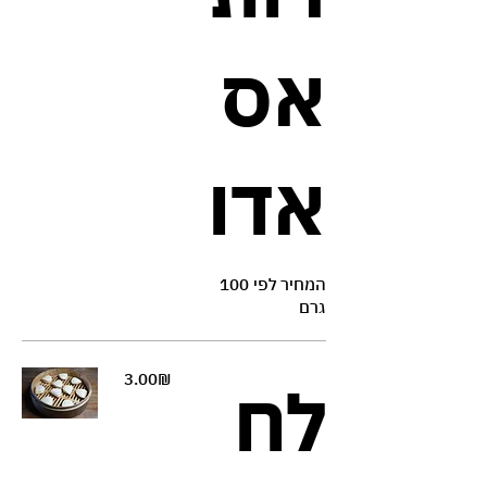
אס
אדו
המחיר לפי 100
גרם
‏3.00 ‏₪
לח