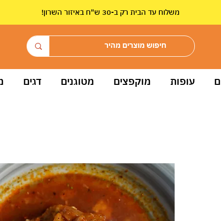
!משלוח עד הבית רק ב-30 ש"ח באיזור השרון
ם
עופות
מוקפצים
מטוגנים
דגים
מ