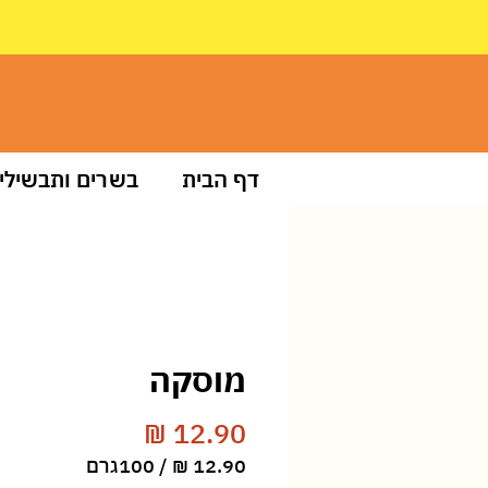
דף הבית
בשרים ותבשילי
מוסקה
מחיר
/
100גרם