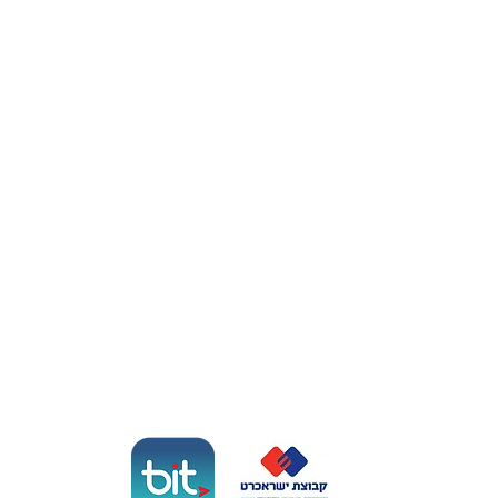
קישורים
אולם אירועים בנתניה
אולם לבת מצווה בנתניה
אולם לברית בנתניה
סולאנה אירועים
לה סול
אוכל מוכן לשישי בשרון
תשלום מאובטח
הסליקה באתר מופעלת באמצעות ישראכרט