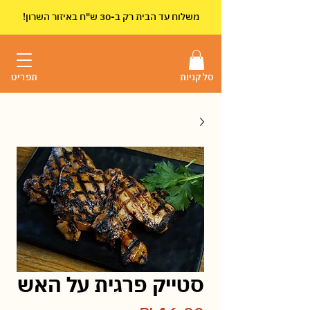
!משלוח עד הבית רק ב-30 ש"ח באיזור השרון
סל קניות
תפריט
סטייק פרגית על האש