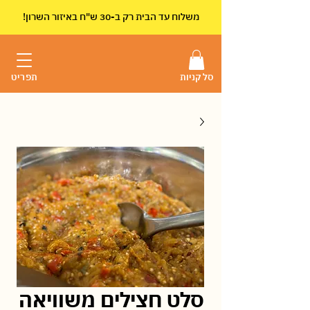
!משלוח עד הבית רק ב-30 ש"ח באיזור השרון
סל קניות
תפריט
סלט חצילים משוויאה