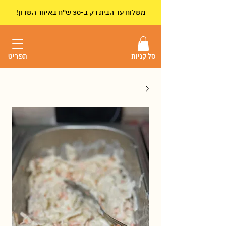
!משלוח עד הבית רק ב-30 ש"ח באיזור השרון
סל קניות
תפריט