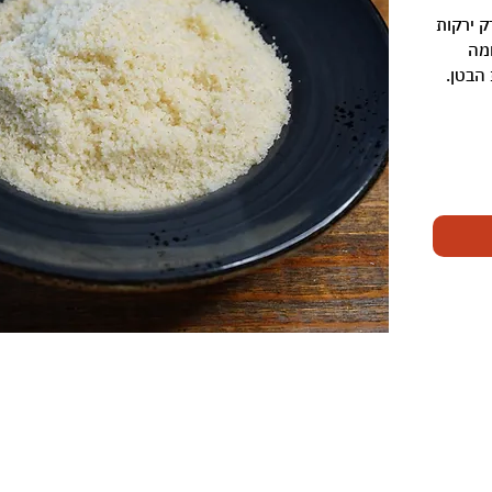
ק ירקות
חמה
הבטן.
מידע נוסף
תפריט