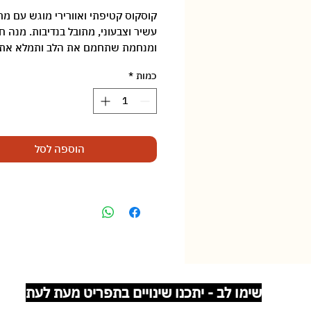
‏5.90 ‏₪
לכל
קוסקוס קטיפתי ואוורירי מוגש עם מר
100
עשיר וצבעוני, מתובל בנדיבות. מנה 
Grams
ומנחמת שתחמם את הלב ותמלא את 
כמות
*
הוספה לסל
שימו לב - יתכנו שינויים בתפריט מעת לעת