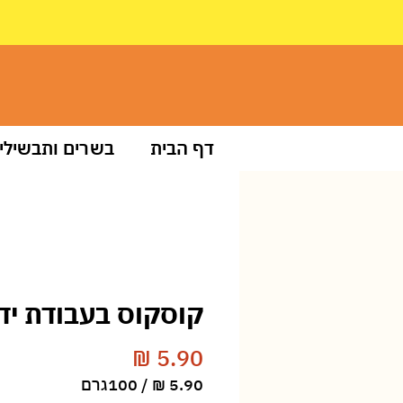
דף הבית
בשרים ותבשילי
קוסקוס בעבודת יד
מחיר
/
100גרם