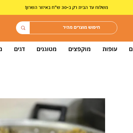
!משלוח עד הבית רק ב-30 ש"ח באיזור השרון
ם
עופות
מוקפצים
מטוגנים
דגים
מ