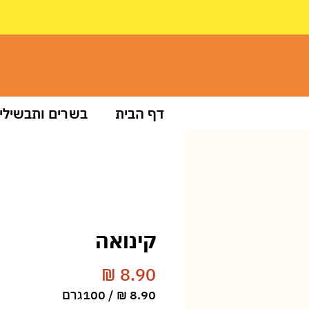
דף הבית
בשרים ותבשילי
קינואה
מחיר
/
100גרם