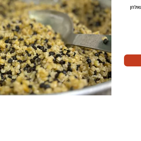
ולחן
מידע נוסף
תפריט
בשרים ותבשילים