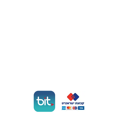
אולם לבת מצווה בנתניה
אולם לברית בנתניה
סולאנה אירועים
לה סול
אוכל מוכן לשישי בשרון
תשלום מאובטח
הסליקה באתר מופעלת באמצעות ישראכרט