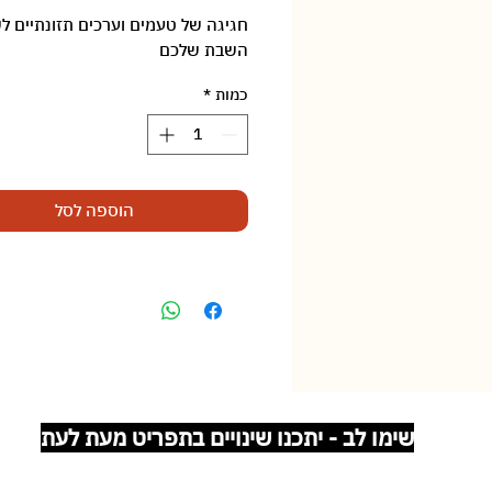
‏8.90 ‏₪
לכל
חגיגה של טעמים וערכים תזונתיים לש
100
השבת שלכם
Grams
כמות
*
הוספה לסל
שימו לב - יתכנו שינויים בתפריט מעת לעת